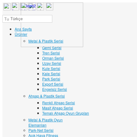
Türkçe
Ana Sayfa
Ürünler
Metal & Plastik Serisi
Gemi Serisi
Tren Serisi
Orman Serisi
Uzay Serisi
Kule Serisi
Kale Serisi
Park Serisi
Export Serisi
Engelsiz Serisi
Ahşap & Plastik Serisi
Renkli Ahşap Serisi
Masif Ahşap Serisi
Temalı Ahşap Oyun Grupları
Metal & Plastik Oyun
Elemanları
Park-Net Serisi
Açık Hava Fitness