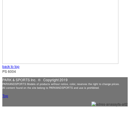
back to top
PS 6004
PARK & SPORTS Inc. ® Copyright 2019
PARKANDSPORTS Models of products without notice, color, reserves the right to change prices.
All content found on the site belong to PARKANDSPORTS and use is prohibited.
Top