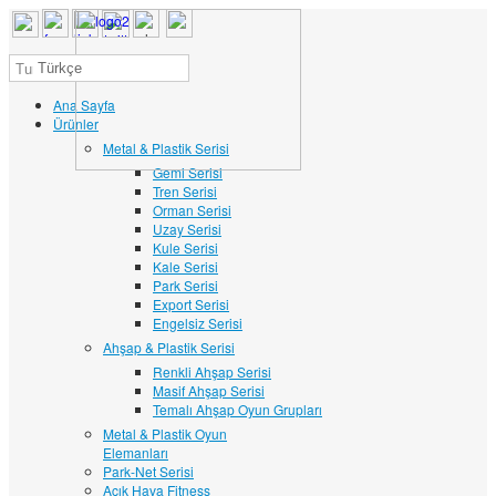
Türkçe
Ana Sayfa
Ürünler
Metal & Plastik Serisi
Gemi Serisi
Tren Serisi
Orman Serisi
Uzay Serisi
Kule Serisi
Kale Serisi
Park Serisi
Export Serisi
Engelsiz Serisi
Ahşap & Plastik Serisi
Renkli Ahşap Serisi
Masif Ahşap Serisi
Temalı Ahşap Oyun Grupları
Metal & Plastik Oyun
Elemanları
Park-Net Serisi
Açık Hava Fitness