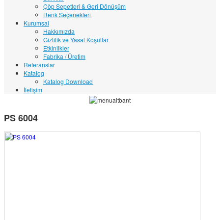
Çöp Sepetleri & Geri Dönüşüm
Renk Seçenekleri
Kurumsal
Hakkımızda
Gizlilik ve Yasal Koşullar
Etkinlikler
Fabrika / Üretim
Referanslar
Katalog
Katalog Download
İletişim
PS 6004