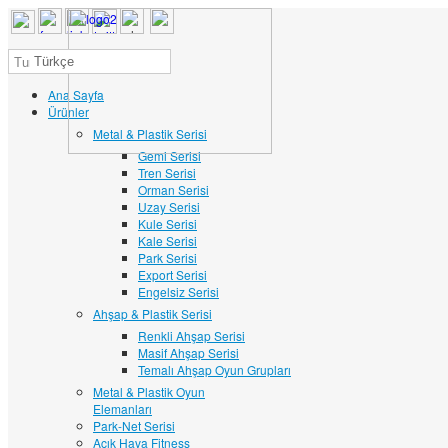
Türkçe
Ana Sayfa
Ürünler
Metal & Plastik Serisi
Gemi Serisi
Tren Serisi
Orman Serisi
Uzay Serisi
Kule Serisi
Kale Serisi
Park Serisi
Export Serisi
Engelsiz Serisi
Ahşap & Plastik Serisi
Renkli Ahşap Serisi
Masif Ahşap Serisi
Temalı Ahşap Oyun Grupları
Metal & Plastik Oyun
Elemanları
Park-Net Serisi
Açık Hava Fitness