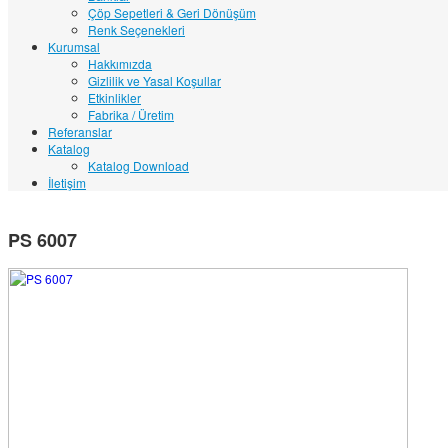
Çöp Sepetleri & Geri Dönüşüm
Renk Seçenekleri
Kurumsal
Hakkımızda
Gizlilik ve Yasal Koşullar
Etkinlikler
Fabrika / Üretim
Referanslar
Katalog
Katalog Download
İletişim
PS 6007